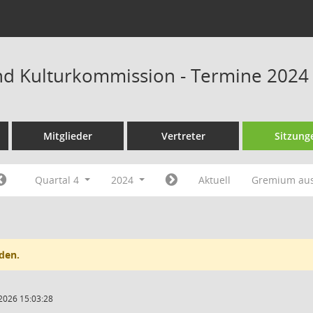
und Kulturkommission - Termine 2024
Mitglieder
Vertreter
Sitzung
Quartal 4
2024
Aktuell
Gremium au
den.
2026 15:03:28