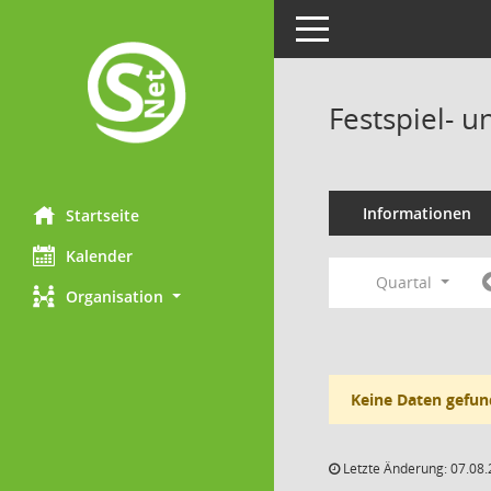
Toggle navigation
Festspiel- 
Informationen
Startseite
Kalender
Quartal
Organisation
Keine Daten gefun
Letzte Änderung: 07.08.