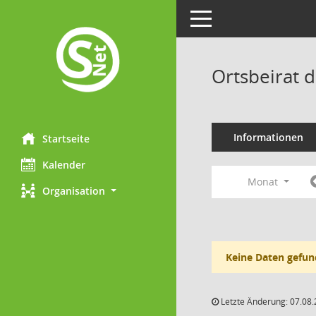
Toggle navigation
Ortsbeirat 
Informationen
Startseite
Kalender
Monat
Organisation
Keine Daten gefun
Letzte Änderung: 07.08.