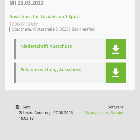
MI
23.03.2022
Ausschuss für Soziales und Sport
17:00-17:16 Uhr
Stadthalle, Wittastraße 5, 36251 Bad Hersfeld
Niederschrift Ausschuss
Bekanntmachung Ausschuss
1 Satz
Software:
(Wird in
Letzte Änderung: 07.08.2026
Sitzungsdienst
Session
18:03:13