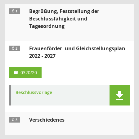
Begrüßung, Feststellung der
Ö 1
Beschlussfähigkeit und
Tagesordnung
Frauenförder- und Gleichstellungsplan
Ö 2
2022 - 2027
0320/20
Beschlussvorlage
Verschiedenes
Ö 3