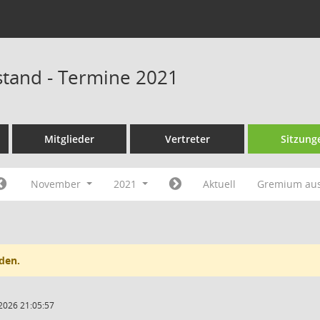
stand - Termine 2021
Mitglieder
Vertreter
Sitzung
November
2021
Aktuell
Gremium au
den.
2026 21:05:57