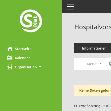
Toggle navigation
Hospitalvor
Informationen
Startseite
Kalender
Monat
Organisation
Keine Daten gefun
Letzte Änderung: 05.08.