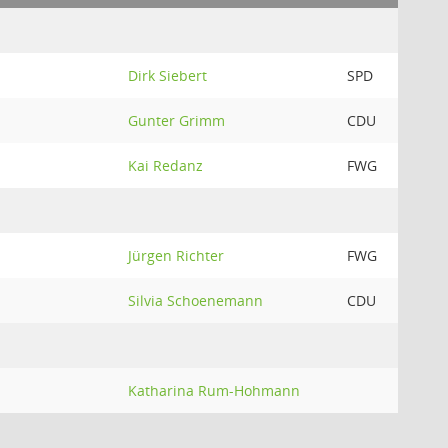
Dirk Siebert
SPD
Gunter Grimm
CDU
Kai Redanz
FWG
Jürgen Richter
FWG
Silvia Schoenemann
CDU
Katharina Rum-Hohmann