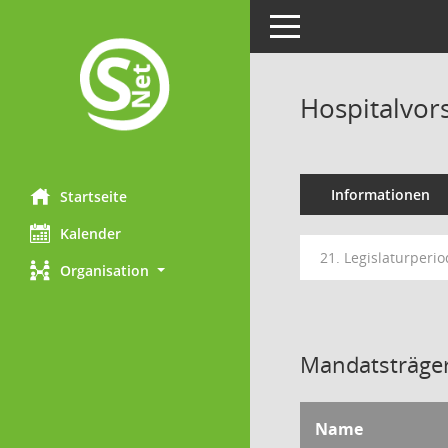
Toggle navigation
Hospitalvor
Informationen
Startseite
Kalender
21. Legislaturperio
Organisation
Mandatsträger
Name