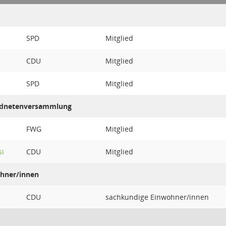
SPD
Mitglied
CDU
Mitglied
SPD
Mitglied
ordnetenversammlung
FWG
Mitglied
si
CDU
Mitglied
hner/innen
CDU
sachkundige Einwohner/innen