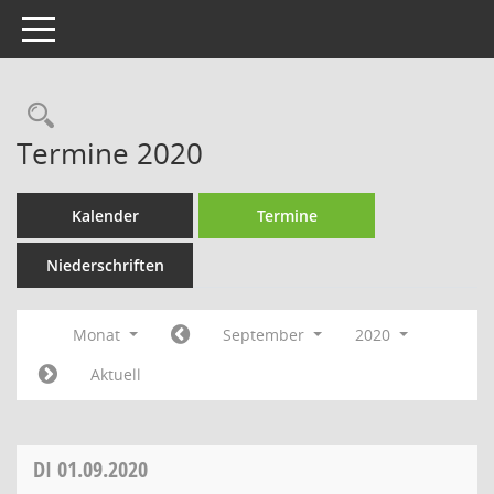
Toggle navigation
Rechercheauswahl
Termine 2020
Kalender
Termine
Niederschriften
Monat
September
2020
Aktuell
DI
01.09.2020