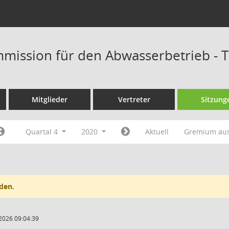
mission für den Abwasserbetrieb - 
Mitglieder
Vertreter
Sitzung
Quartal 4
2020
Aktuell
Gremium au
den.
2026 09:04:39