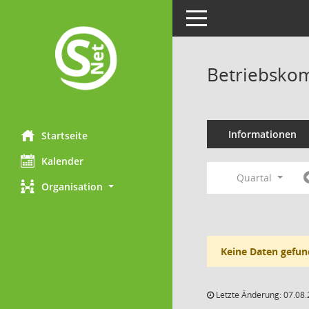
Toggle navigation
Betriebskom
Informationen
Startseite
Kalender
Quartal
Organisation
Keine Daten gefun
Letzte Änderung: 07.08.