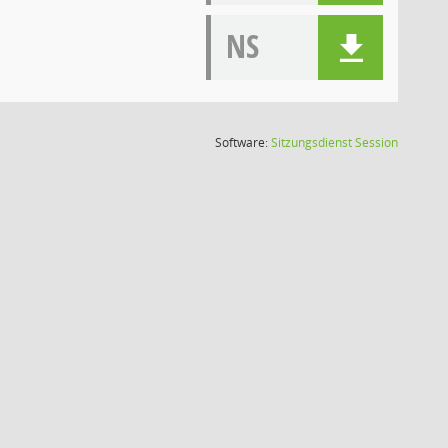
NS
(Wird in
Software:
Sitzungsdienst
Session