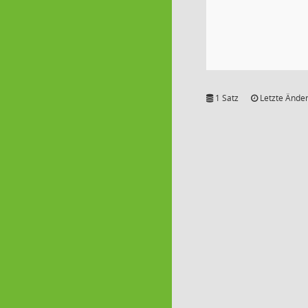
1 Satz
Letzte Änder