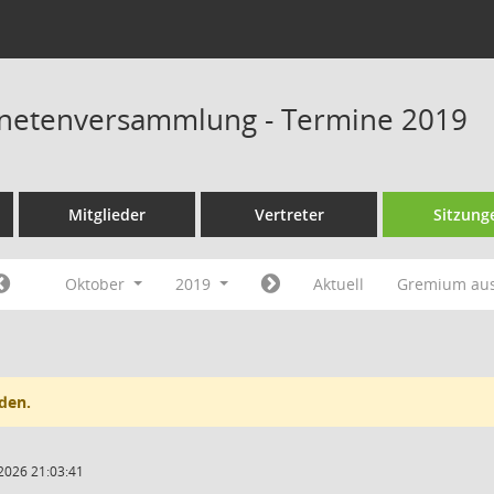
dnetenversammlung - Termine 2019
Mitglieder
Vertreter
Sitzung
Oktober
2019
Aktuell
Gremium au
den.
2026 21:03:41