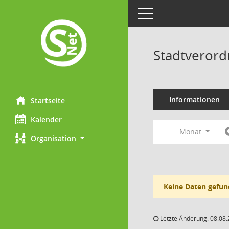
Toggle navigation
Stadtveror
Informationen
Startseite
Kalender
Monat
Organisation
Keine Daten gefun
Letzte Änderung: 08.08.