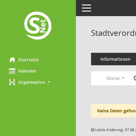
Toggle navigation
Stadtveror
Informationen
Startseite
Kalender
Monat
Organisation
Keine Daten gefun
Letzte Änderung: 07.08.