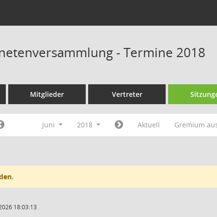
dnetenversammlung - Termine 2018
Mitglieder
Vertreter
Sitzung
Juni
2018
Aktuell
Gremium au
den.
2026 18:03:13