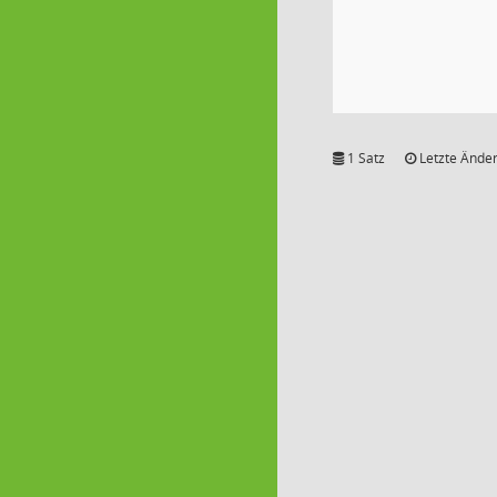
1 Satz
Letzte Änder