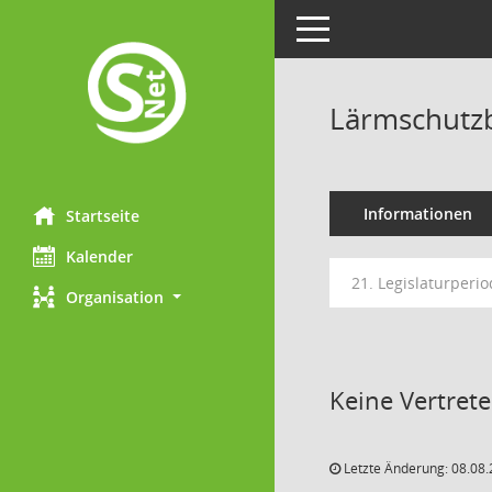
Toggle navigation
Lärmschutzb
Informationen
Startseite
Kalender
21. Legislaturperio
Organisation
Keine Vertret
Letzte Änderung: 08.08.