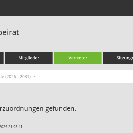
eirat
Mitglieder
Vertreter
Sitzung
de (2026 - 2031)
erzuordnungen gefunden.
2026 21:03:41