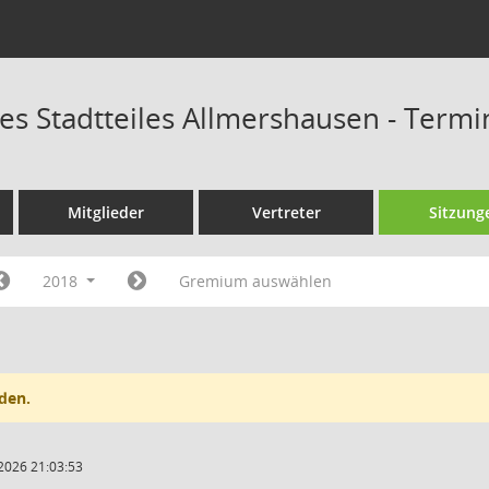
des Stadtteiles Allmershausen - Term
Mitglieder
Vertreter
Sitzung
2018
Gremium auswählen
den.
2026 21:03:53