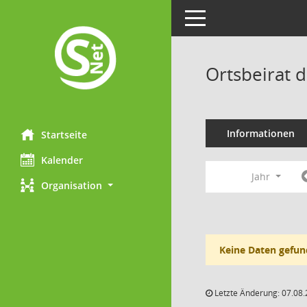
Toggle navigation
Ortsbeirat 
Informationen
Startseite
Kalender
Jahr
Organisation
Keine Daten gefun
Letzte Änderung: 07.08.