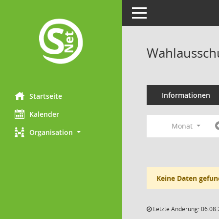
Toggle navigation
Wahlausschu
Informationen
Startseite
Kalender
Monat
Organisation
Keine Daten gefun
Letzte Änderung: 06.08.