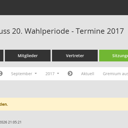
ss 20. Wahlperiode - Termine 2017
Mitglieder
Vertreter
Sitzung
September
2017
Aktuell
Gremium au
den.
2026 21:05:21