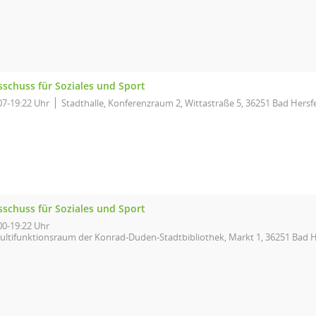
sschuss für Soziales und Sport
07-19:22 Uhr
Stadthalle, Konferenzraum 2, Wittastraße 5, 36251 Bad Hersf
sschuss für Soziales und Sport
00-19:22 Uhr
ultifunktionsraum der Konrad-Duden-Stadtbibliothek, Markt 1, 36251 Bad H