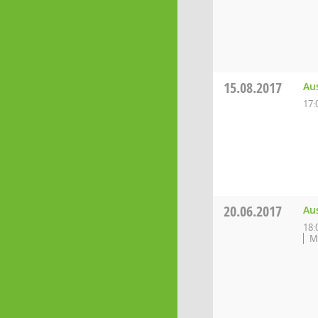
15.08.2017
Au
17:
20.06.2017
Au
18:
M