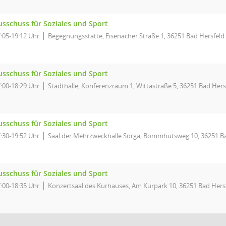
usschuss für Soziales und Sport
:05-19:12 Uhr
Begegnungsstätte, Eisenacher Straße 1, 36251 Bad Hersfeld
usschuss für Soziales und Sport
:00-18:29 Uhr
Stadthalle, Konferenzraum 1, Wittastraße 5, 36251 Bad Hers
usschuss für Soziales und Sport
:30-19:52 Uhr
Saal der Mehrzweckhalle Sorga, Bommhutsweg 10, 36251 Ba
usschuss für Soziales und Sport
:00-18:35 Uhr
Konzertsaal des Kurhauses, Am Kurpark 10, 36251 Bad Hers