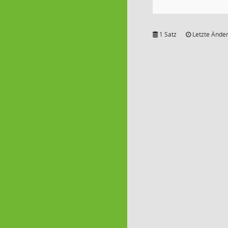
1 Satz
Letzte Änder