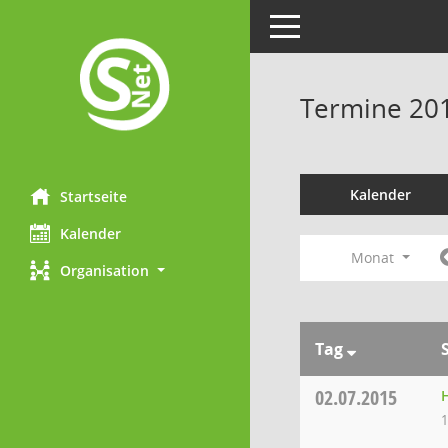
Toggle navigation
Termine 20
Kalender
Startseite
Kalender
Monat
Organisation
Tag
02.07.2015
1