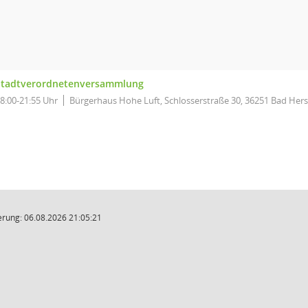
Stadtverordnetenversammlung
8:00-21:55 Uhr
Bürgerhaus Hohe Luft, Schlosserstraße 30, 36251 Bad Hers
rung: 06.08.2026 21:05:21