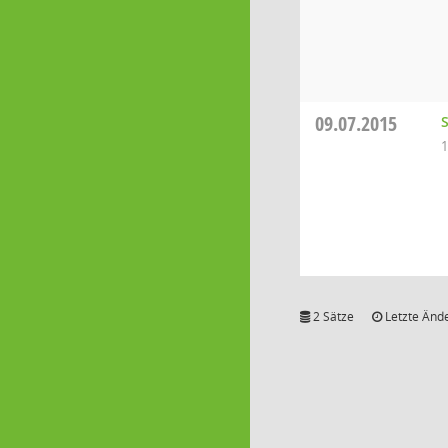
09.07.2015
1
2 Sätze
Letzte Ände