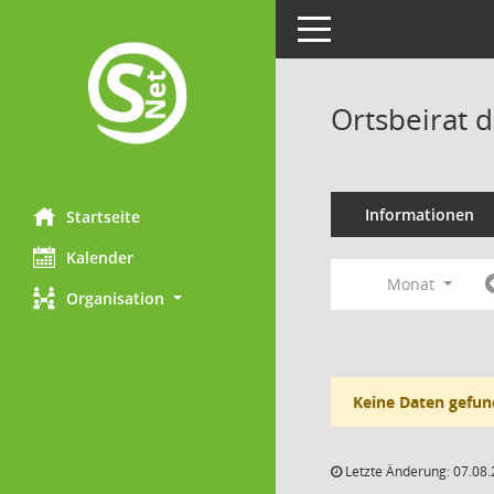
Toggle navigation
Ortsbeirat 
Informationen
Startseite
Kalender
Monat
Organisation
Keine Daten gefun
Letzte Änderung: 07.08.