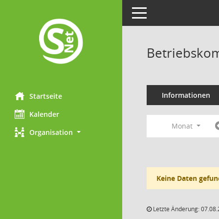
Toggle navigation
Betriebskom
Informationen
Startseite
Kalender
Monat
Organisation
Keine Daten gefun
Letzte Änderung: 07.08.