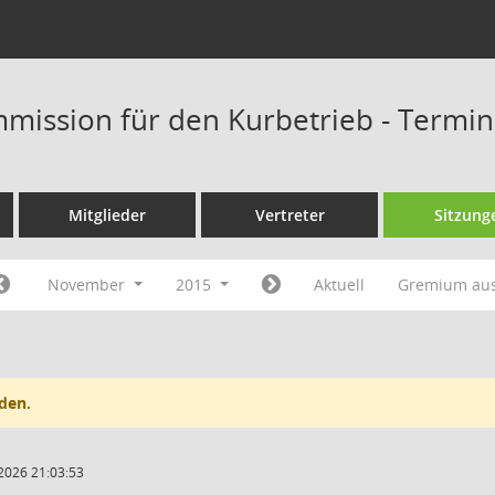
mission für den Kurbetrieb - Termi
Mitglieder
Vertreter
Sitzung
November
2015
Aktuell
Gremium au
den.
2026 21:03:53