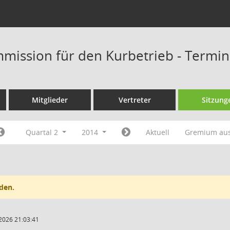
mission für den Kurbetrieb - Termi
Mitglieder
Vertreter
Sitzung
Quartal 2
2014
Aktuell
Gremium au
den.
2026 21:03:41