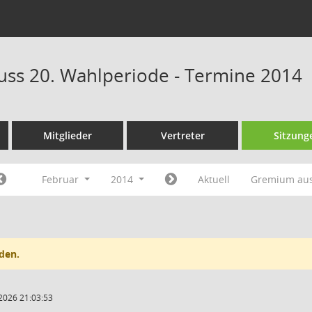
ss 20. Wahlperiode - Termine 2014
Mitglieder
Vertreter
Sitzung
Februar
2014
Aktuell
Gremium au
den.
2026 21:03:53