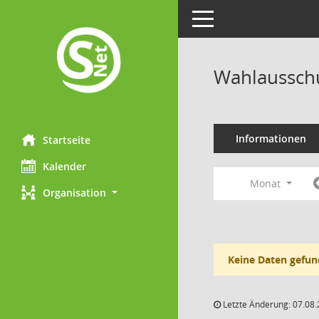
Toggle navigation
Wahlausschu
Informationen
Startseite
Kalender
Monat
Organisation
Keine Daten gefun
Letzte Änderung: 07.08.