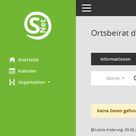
Toggle navigation
Ortsbeirat 
Informationen
Startseite
Kalender
Monat
Organisation
Keine Daten gefun
Letzte Änderung: 09.08.