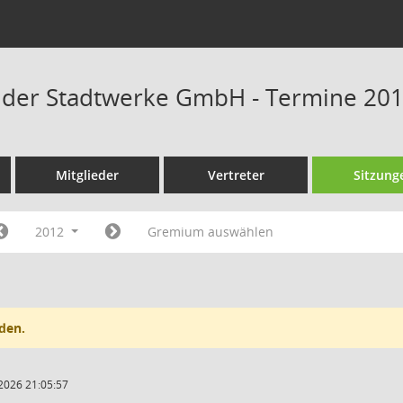
t der Stadtwerke GmbH - Termine 20
Mitglieder
Vertreter
Sitzung
2012
Gremium auswählen
den.
2026 21:05:57