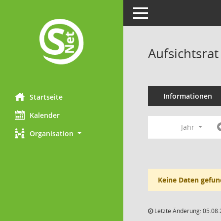
Toggle navigation
Aufsichtsra
Informationen
Startseite
Kalender
Jahr
Organisation
Keine Daten gefun
Letzte Änderung: 05.08.