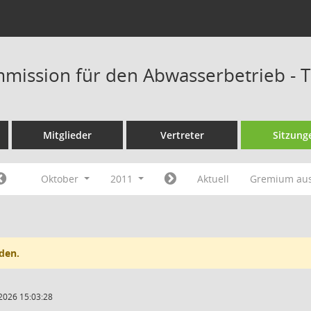
mission für den Abwasserbetrieb - 
Mitglieder
Vertreter
Sitzung
Oktober
2011
Aktuell
Gremium au
den.
2026 15:03:28