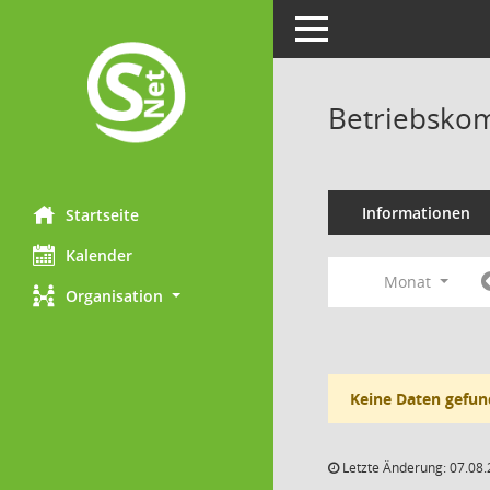
Toggle navigation
Betriebskom
Informationen
Startseite
Kalender
Monat
Organisation
Keine Daten gefun
Letzte Änderung: 07.08.