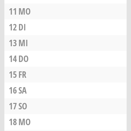
11
MO
12
DI
13
MI
14
DO
15
FR
16
SA
17
SO
18
MO