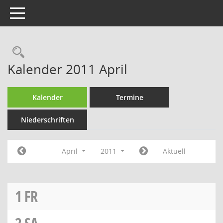
Toggle navigation
Rechercheauswahl
Kalender 2011 April
Kalender
Termine
Niederschriften
April
2011
Aktuell
1
FR