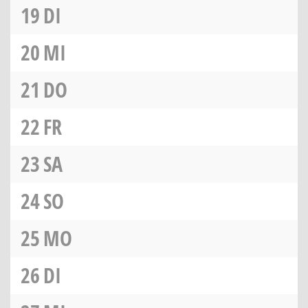
19
DI
20
MI
21
DO
22
FR
23
SA
24
SO
25
MO
26
DI