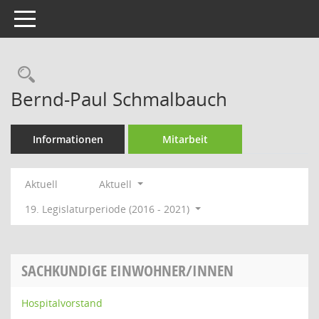
Toggle navigation
Rechercheauswahl
Bernd-Paul Schmalbauch
Informationen
Mitarbeit
Aktuell
Aktuell
19. Legislaturperiode (2016 - 2021)
SACHKUNDIGE EINWOHNER/INNEN
Hospitalvorstand