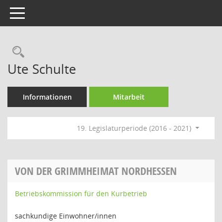
Toggle navigation
Rechercheauswahl
Ute Schulte
Informationen
Mitarbeit
19. Legislaturperiode (2016 - 2021)
VON DER GRIMMHEIMAT NORDHESSEN
Betriebskommission für den Kurbetrieb
sachkundige Einwohner/innen