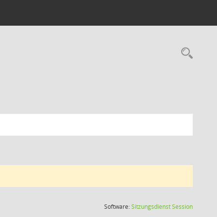
Rec
(Wird in
Software:
Sitzungsdienst
Session