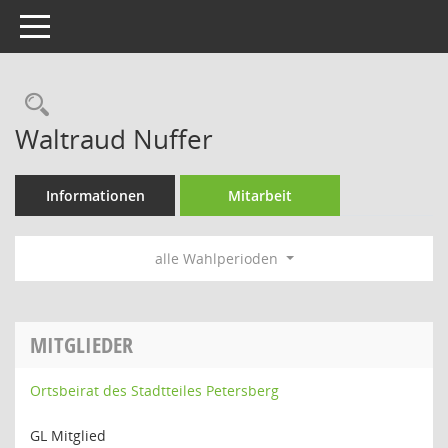
Toggle navigation
Rechercheauswahl
Waltraud Nuffer
Informationen
Mitarbeit
alle Wahlperioden
MITGLIEDER
Ortsbeirat des Stadtteiles Petersberg
GL Mitglied