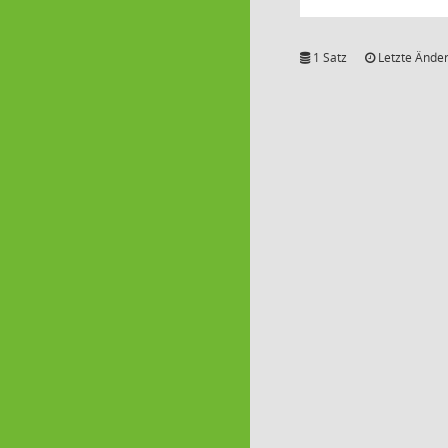
1 Satz
Letzte Änder