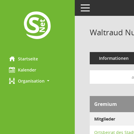
Toggle navigation
Waltraud Nu
Informationen
Startseite
Kalender
a
Organisation
Gremium
Mitglieder
Ortsbeirat des Stad