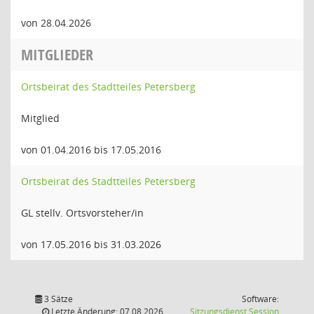
von 28.04.2026
MITGLIEDER
Ortsbeirat des Stadtteiles Petersberg
Mitglied
von 01.04.2016 bis 17.05.2016
Ortsbeirat des Stadtteiles Petersberg
GL stellv. Ortsvorsteher/in
von 17.05.2016 bis 31.03.2026
3 Sätze
Software:
(Wird in
Letzte Änderung: 07.08.2026
Sitzungsdienst
Session