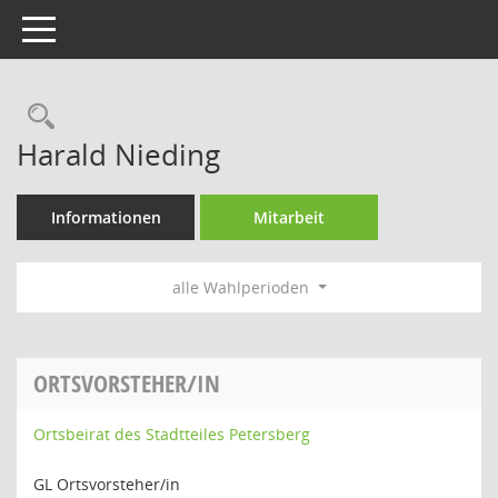
Toggle navigation
Rechercheauswahl
Harald Nieding
Informationen
Mitarbeit
alle Wahlperioden
ORTSVORSTEHER/IN
Ortsbeirat des Stadtteiles Petersberg
GL Ortsvorsteher/in