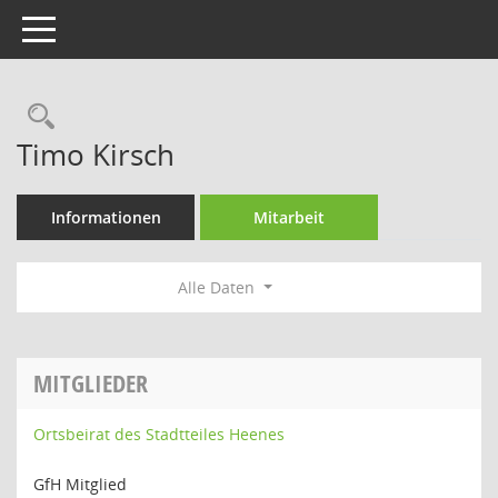
Toggle navigation
Rechercheauswahl
Timo Kirsch
Informationen
Mitarbeit
Alle Daten
MITGLIEDER
Ortsbeirat des Stadtteiles Heenes
GfH Mitglied