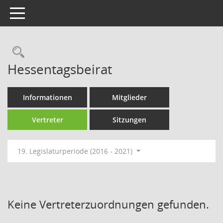
Toggle navigation
Rechercheauswahl
Hessentagsbeirat
Informationen
Mitglieder
Vertreter
Sitzungen
19. Legislaturperiode (2016 - 2021)
Keine Vertreterzuordnungen gefunden.