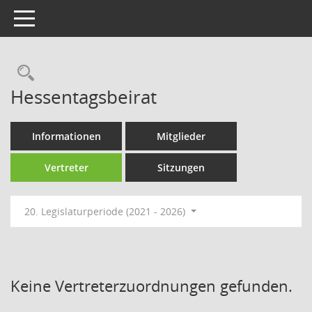
Toggle navigation
Rechercheauswahl
Hessentagsbeirat
Informationen
Mitglieder
Vertreter
Sitzungen
20. Legislaturperiode (2021 - 2026)
Keine Vertreterzuordnungen gefunden.