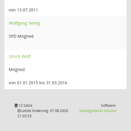
von 13.07.2011
Wolfgang Seelig
SPD Mitglied
Ulrich Wolf
Mitglied
von 01.01.2015 bis 31.03.2016
12 Sätze
Software:
(Wird in
Letzte Änderung: 07.08.2026
Sitzungsdienst
Session
21:03:53