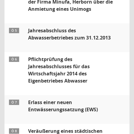
der Firma Minufa, Herborn über die
Anmietung eines Unimogs
Jahresabschluss des
Ö 5
Abwasserbetriebes zum 31.12.2013
Pflichtprüfung des
Ö 6
Jahresabschlusses für das
Wirtschaftsjahr 2014 des
Eigenbetriebes Abwasser
Erlass einer neuen
Ö 7
Entwässerungssatzung (EWS)
Veräußerung eines städtischen
Ö 8