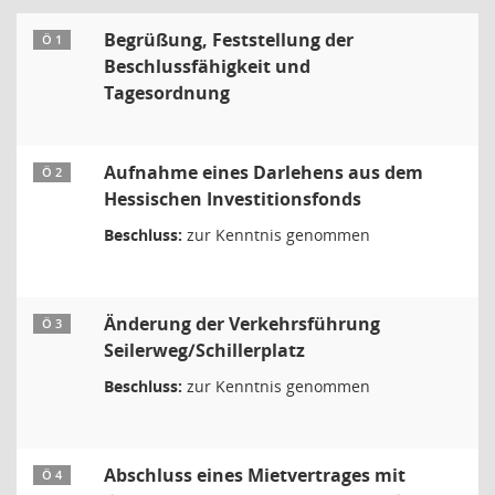
Begrüßung, Feststellung der
Ö 1
Beschlussfähigkeit und
Tagesordnung
Aufnahme eines Darlehens aus dem
Ö 2
Hessischen Investitionsfonds
Beschluss:
zur Kenntnis genommen
Änderung der Verkehrsführung
Ö 3
Seilerweg/Schillerplatz
Beschluss:
zur Kenntnis genommen
Abschluss eines Mietvertrages mit
Ö 4