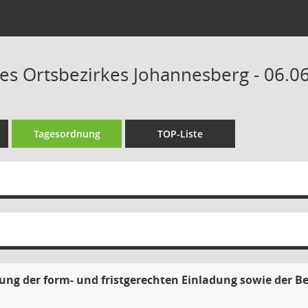
des Ortsbezirkes Johannesberg - 06.0
Tagesordnung
TOP-Liste
lung der form- und fristgerechten Einladung sowie der B