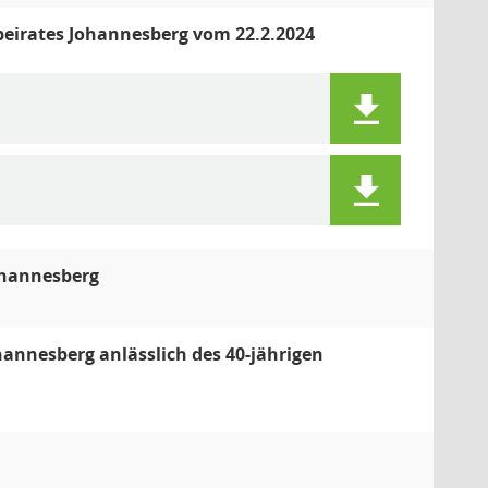
beirates Johannesberg vom 22.2.2024
ohannesberg
annesberg anlässlich des 40-jährigen