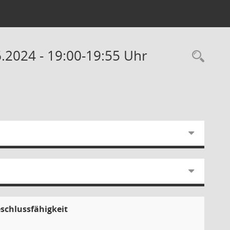
6.2024 - 19:00-19:55 Uhr
Rec
eschlussfähigkeit