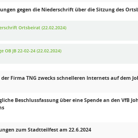
ngen gegen die Niederschrift über die Sitzung des Orts
rschrift Ortsbeirat (22.02.2024)
ge OB JB 22-02-24 (22.02.2024)
 der Firma TNG zwecks schnelleren Internets auf dem J
liche Beschlussfassung über eine Spende an den VfB Joh
ns
ngen zum Stadtteilfest am 22.6.2024