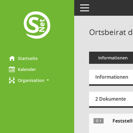
Toggle navigation
Ortsbeirat 
Informationen
Startseite
Kalender
Informationen
Organisation
2 Dokumente
Feststel
Ö 1