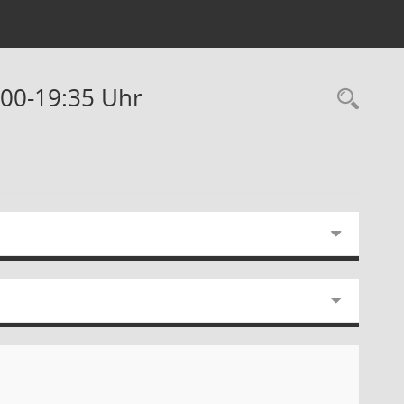
:00-19:35 Uhr
Rec