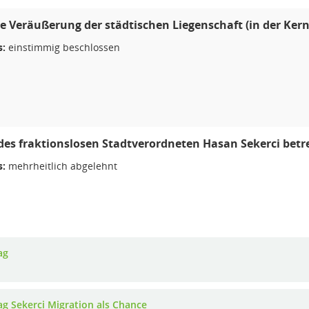
e Veräußerung der städtischen Liegenschaft (in der Kerns
s:
einstimmig beschlossen
des fraktionslosen Stadtverordneten Hasan Sekerci betr
s:
mehrheitlich abgelehnt
ag
ag Sekerci Migration als Chance