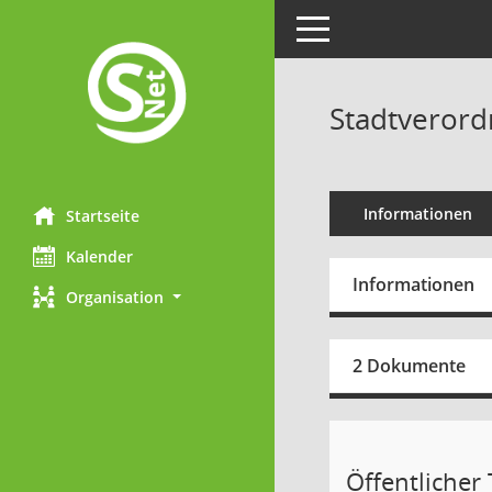
Toggle navigation
Stadtverord
Informationen
Startseite
Kalender
Informationen
Organisation
2 Dokumente
Öffentlicher T