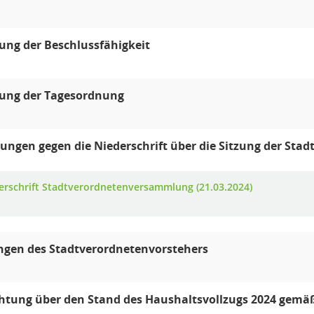
lung der Beschlussfähigkeit
lung der Tagesordnung
ngen gegen die Niederschrift über die Sitzung der St
erschrift Stadtverordnetenversammlung (21.03.2024)
ngen des Stadtverordnetenvorstehers
chtung über den Stand des Haushaltsvollzugs 2024 gem