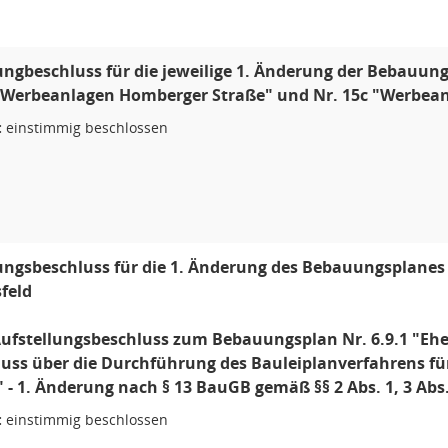
ungbeschluss für die jeweilige 1. Änderung der Bebauun
"Werbeanlagen Homberger Straße" und Nr. 15c "Werbean
:
einstimmig beschlossen
ungsbeschluss für die 1. Änderung des Bebauungsplanes 
feld
 Aufstellungsbeschluss zum Bebauungsplan Nr. 6.9.1 "Eh
luss über die Durchführung des Bauleiplanverfahrens f
 - 1. Änderung nach § 13 BauGB gemäß §§ 2 Abs. 1, 3 Abs
:
einstimmig beschlossen