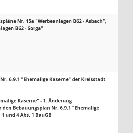
gspläne Nr. 15a "Werbeanlagen B62 - Asbach",
lagen B62 - Sorga"
Nr. 6.9.1 "Ehemalige Kaserne" der Kreisstadt
emalige Kaserne" - 1. Änderung
ür den Bebauungsplan Nr. 6.9.1 "Ehemalige
. 1 und 4 Abs. 1 BauGB