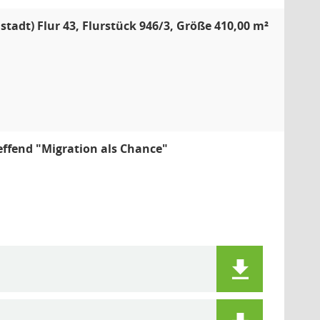
tadt) Flur 43, Flurstück 946/3, Größe 410,00 m²
effend "Migration als Chance"