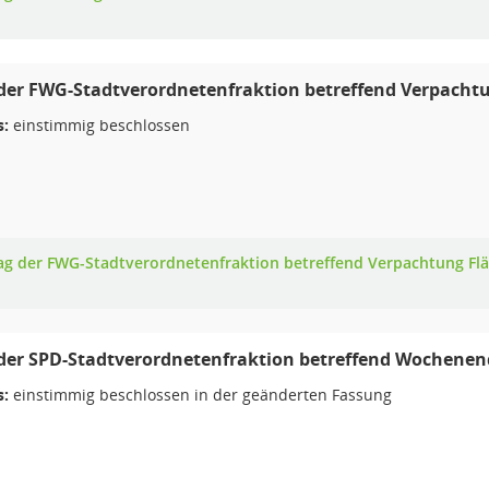
der FWG-Stadtverordnetenfraktion betreffend Verpachtu
s:
einstimmig beschlossen
ag der FWG-Stadtverordnetenfraktion betreffend Verpachtung Fl
der SPD-Stadtverordnetenfraktion betreffend Wochene
s:
einstimmig beschlossen in der geänderten Fassung