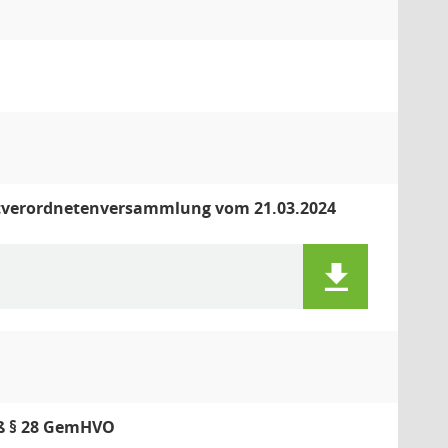
adtverordnetenversammlung vom 21.03.2024
äß § 28 GemHVO