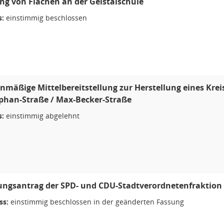
g von Flächen an der Geistalschule
s:
einstimmig beschlossen
nmäßige Mittelbereitstellung zur Herstellung eines Kre
phan-Straße / Max-Becker-Straße
s:
einstimmig abgelehnt
ngsantrag der SPD- und CDU-Stadtverordnetenfraktion
ss:
einstimmig beschlossen in der geänderten Fassung