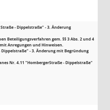
traße - Dippelstraße" - 3. Änderung
en Beteiligungsverfahren gem. §§ 3 Abs. 2 und 4
 mit Anregungen und Hinweisen.
- Dippelstraße" - 3. Änderung mit Begründung
nes Nr. 4.11 "HombergerStraße - Dippelstraße"