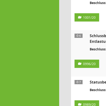
Beschluss
1001/20
Schlussb
Ö 6
Entlastu
Beschluss
0996/20
Statusbe
Ö 7
Beschluss
0989/20