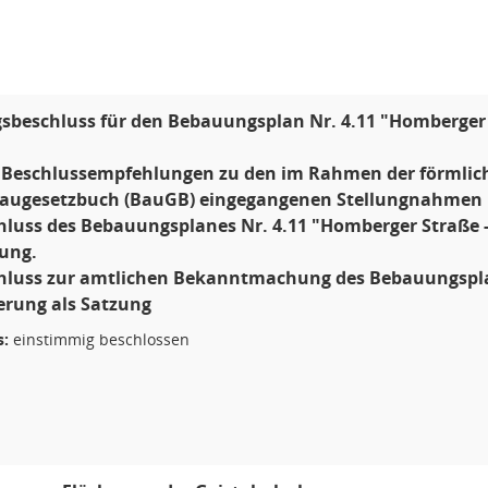
sbeschluss für den Bebauungsplan Nr. 4.11 "Homberger S
.) Beschlussempfehlungen zu den im Rahmen der förmlich
Baugesetzbuch (BauGB) eingegangenen Stellungnahmen
chluss des Bebauungsplanes Nr. 4.11 "Homberger Straße 
zung.
chluss zur amtlichen Bekanntmachung des Bebauungspla
derung als Satzung
s:
einstimmig beschlossen