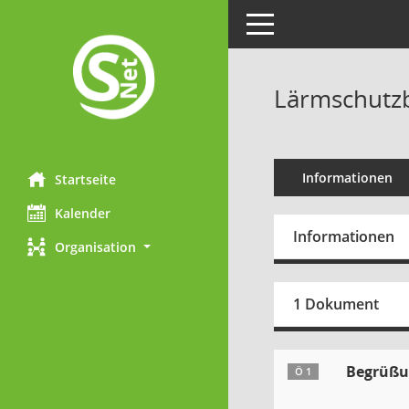
Toggle navigation
Lärmschutzb
Informationen
Startseite
Kalender
Informationen
Organisation
1 Dokument
Begrüßun
Ö 1