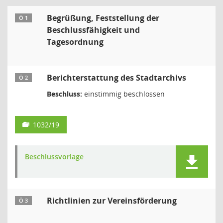
Begrüßung, Feststellung der
Ö 1
Beschlussfähigkeit und
Tagesordnung
Berichterstattung des Stadtarchivs
Ö 2
Beschluss:
einstimmig beschlossen
1032/19
Beschlussvorlage
Richtlinien zur Vereinsförderung
Ö 3