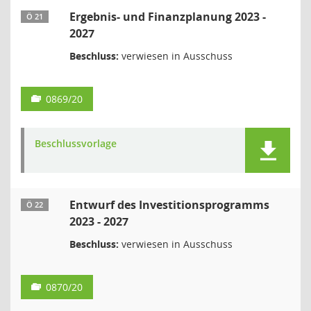
Ergebnis- und Finanzplanung 2023 -
Ö 21
2027
Beschluss:
verwiesen in Ausschuss
0869/20
Beschlussvorlage
Entwurf des Investitionsprogramms
Ö 22
2023 - 2027
Beschluss:
verwiesen in Ausschuss
0870/20