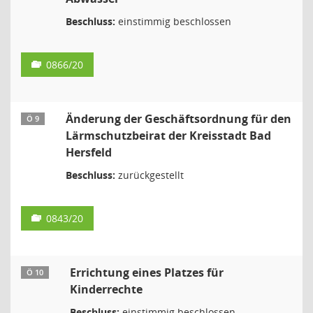
Beschluss:
einstimmig beschlossen
0866/20
Änderung der Geschäftsordnung für den
Ö 9
Lärmschutzbeirat der Kreisstadt Bad
Hersfeld
Beschluss:
zurückgestellt
0843/20
Errichtung eines Platzes für
Ö 10
Kinderrechte
Beschluss:
einstimmig beschlossen