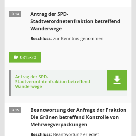
Antrag der SPD-
Ö 14
Stadtverordnetenfraktion betreffend
Wanderwege
Beschluss:
zur Kenntnis genommen
0815/20
Antrag der SPD-
Stadtverordntenfraktion betreffend
Wanderwege
Beantwortung der Anfrage der Fraktion
Ö 15
Die Grünen betreffend Kontrolle von
Mehrwegverpackungen
Beschluss:
Beantwortung erledigt