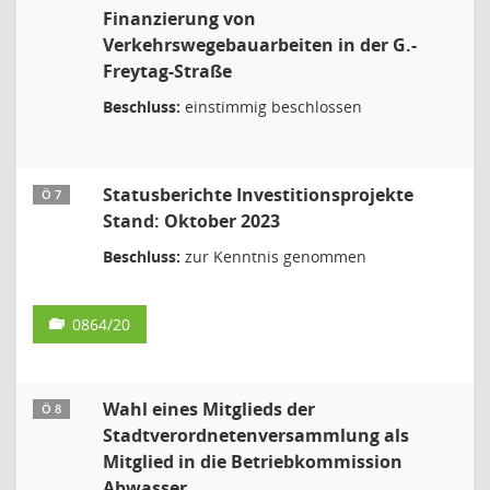
Finanzierung von
Verkehrswegebauarbeiten in der G.-
Freytag-Straße
Beschluss:
einstimmig beschlossen
Statusberichte Investitionsprojekte
Ö 7
Stand: Oktober 2023
Beschluss:
zur Kenntnis genommen
0864/20
Wahl eines Mitglieds der
Ö 8
Stadtverordnetenversammlung als
Mitglied in die Betriebkommission
Abwasser