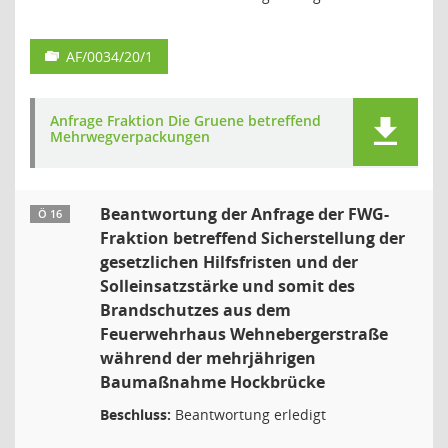
AF/0034/20/1
Anfrage Fraktion Die Gruene betreffend
Mehrwegverpackungen
Beantwortung der Anfrage der FWG-
Ö 16
Fraktion betreffend Sicherstellung der
gesetzlichen Hilfsfristen und der
Solleinsatzstärke und somit des
Brandschutzes aus dem
Feuerwehrhaus Wehnebergerstraße
während der mehrjährigen
Baumaßnahme Hockbrücke
Beschluss:
Beantwortung erledigt