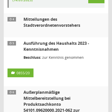
Mitteilungen des
Ö 4
Stadtverordnetenvorstehers
Ausführung des Haushalts 2023 -
Ö 5
Kenntnisnahmen
Beschluss:
zur Kenntnis genommen
0855/20
Außerplanmäßige
Ö 6
Mittelbereitstellung bei
Produktsachkonto
54101.09620000.2021-062 zur