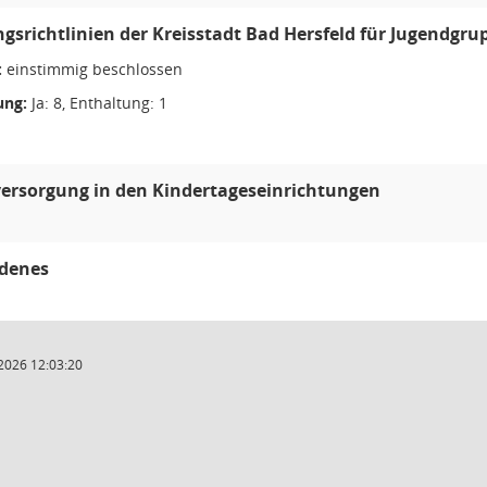
gsrichtlinien der Kreisstadt Bad Hersfeld für Jugendgru
:
einstimmig beschlossen
ng:
Ja: 8, Enthaltung: 1
ersorgung in den Kindertageseinrichtungen
edenes
2026 12:03:20