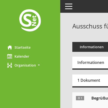
Toggle navigation
Ausschuss fü
Informationen
Startseite
Kalender
Informationen
Organisation
1 Dokument
Begrüßun
Ö 1