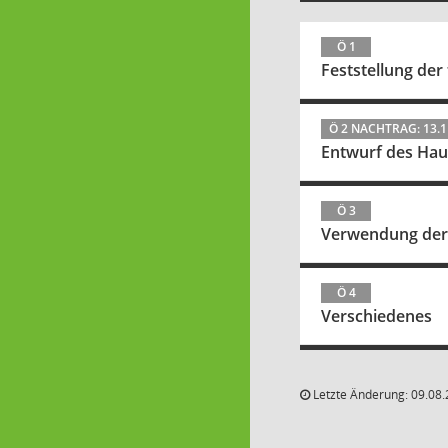
Ö 1
Feststellung der
Ö 2 NACHTRAG: 13.1
Entwurf des Hau
Ö 3
Verwendung der 
Ö 4
Verschiedenes
Letzte Änderung: 09.08.