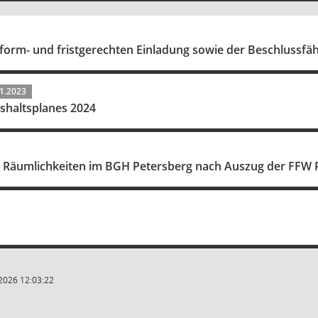
 form- und fristgerechten Einladung sowie der Beschlussfäh
1.2023
shaltsplanes 2024
Räumlichkeiten im BGH Petersberg nach Auszug der FFW 
2026 12:03:22