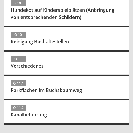
Ö 9
Hundekot auf Kinderspielplätzen (Anbringung
von entsprechenden Schildern)
Ö 10
Reinigung Bushaltestellen
Ö 11
Verschiedenes
Ö 11.1
Parkflächen im Buchsbaumweg
Ö 11.2
Kanalbefahrung