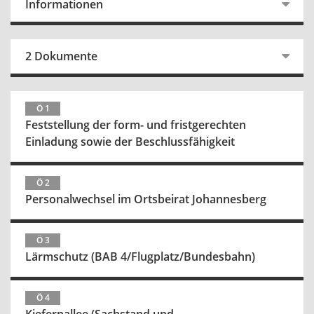
Informationen
2 Dokumente
Ö 1
Feststellung der form- und fristgerechten
Einladung sowie der Beschlussfähigkeit
Ö 2
Personalwechsel im Ortsbeirat Johannesberg
Ö 3
Lärmschutz (BAB 4/Flugplatz/Bundesbahn)
Ö 4