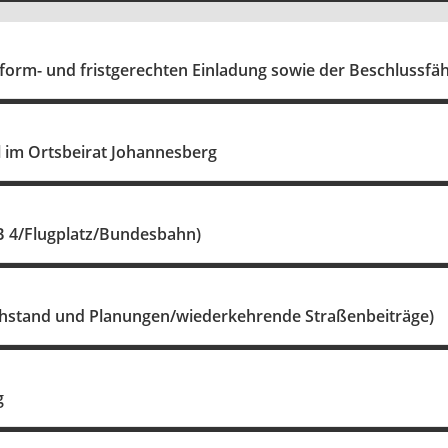
 form- und fristgerechten Einladung sowie der Beschlussfäh
 im Ortsbeirat Johannesberg
 4/Flugplatz/Bundesbahn)
achstand und Planungen/wiederkehrende Straßenbeiträge)
g