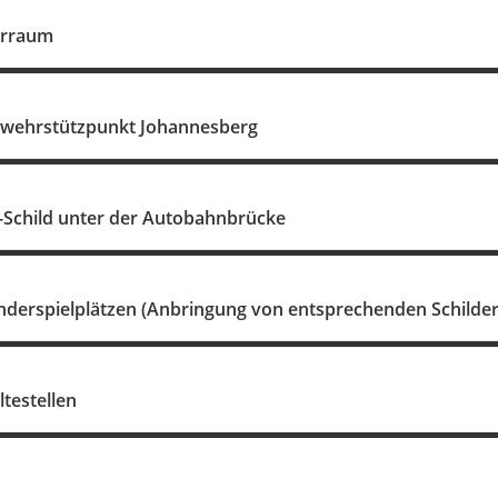
erraum
rwehrstützpunkt Johannesberg
-Schild unter der Autobahnbrücke
nderspielplätzen (Anbringung von entsprechenden Schilder
testellen