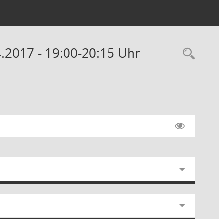
4.2017 - 19:00-20:15 Uhr
Rec