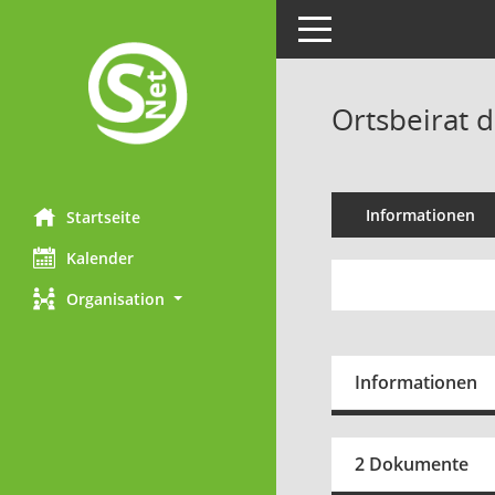
Toggle navigation
Ortsbeirat 
Informationen
Startseite
Kalender
Organisation
Informationen
2 Dokumente