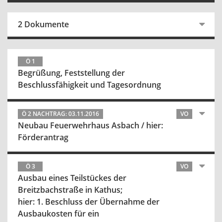
2 Dokumente
Ö 1
Begrüßung, Feststellung der
Beschlussfähigkeit und Tagesordnung
Ö 2 NACHTRAG: 03.11.2016
VO
Neubau Feuerwehrhaus Asbach / hier:
Förderantrag
Ö 3
VO
Ausbau eines Teilstückes der
Breitzbachstraße in Kathus;
hier: 1. Beschluss der Übernahme der
Ausbaukosten für ein