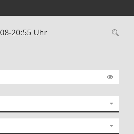
:08-20:55 Uhr
Rec