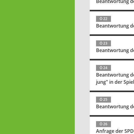
Beantwortung de
Ö 22
Beantwortung der
Ö 23
Beantwortung de
Ö 24
Beantwortung der
jung" in der Spie
Ö 25
Beantwortung de
Ö 26
Anfrage der SPD