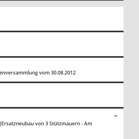
etenversammlung vom 30.08.2012
9 (Ersatzneubau von 3 Stützmauern - Am