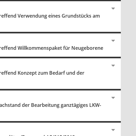
treffend Verwendung eines Grundstücks am
treffend Willkommenspaket für Neugeborene
reffend Konzept zum Bedarf und der
achstand der Bearbeitung ganztägiges LKW-