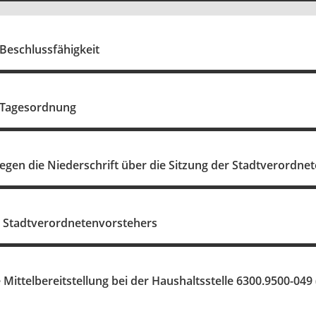
 Beschlussfähigkeit
r Tagesordnung
gen die Niederschrift über die Sitzung der Stadtverordn
s Stadtverordnetenvorstehers
ittelbereitstellung bei der Haushaltsstelle 6300.9500-04