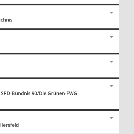
ichnis
r SPD-Bündnis 90/Die Grünen-FWG-
Hersfeld