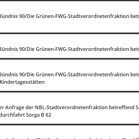
Bündnis 90/Die Grünen-FWG-Stadtverordnetenfraktion be
Bündnis 90/Die Grünen-FWG-Stadtverordnetenfraktion be
Bündnis 90/Die Grünen-FWG-Stadtverordnetenfraktion bet
 Kindertagesstätten
r Anfrage der NBL-Stadtverordnetenfraktion betreffend S
durchfahrt Sorga B 62