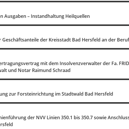
 Ausgaben – Instandhaltung Heilquellen
 Geschäftsanteile der Kreisstadt Bad Hersfeld an der B
rtragungsvertrag mit dem Insolvenzverwalter der Fa. FRIDI
alt und Notar Raimund Schraad
ung zur Forsteinrichtung im Stadtwald Bad Hersfeld
ienführung der NVV Linien 350.1 bis 350.7 sowie Anschluss
rsfeld