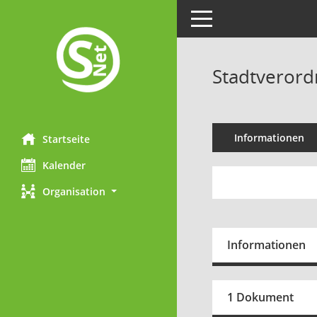
Toggle navigation
Stadtverord
Informationen
Startseite
Kalender
Organisation
Informationen
1 Dokument