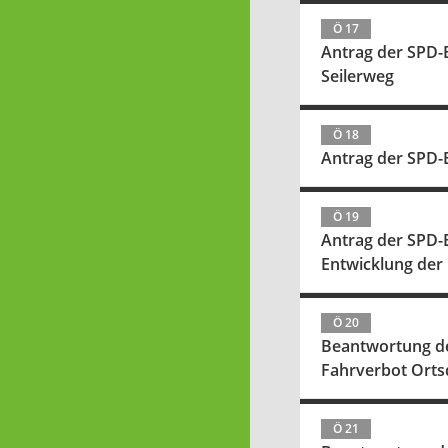
Ö 17
Antrag der SPD-
Seilerweg
Ö 18
Antrag der SPD-
Ö 19
Antrag der SPD-
Entwicklung der
Ö 20
Beantwortung de
Fahrverbot Orts
Ö 21