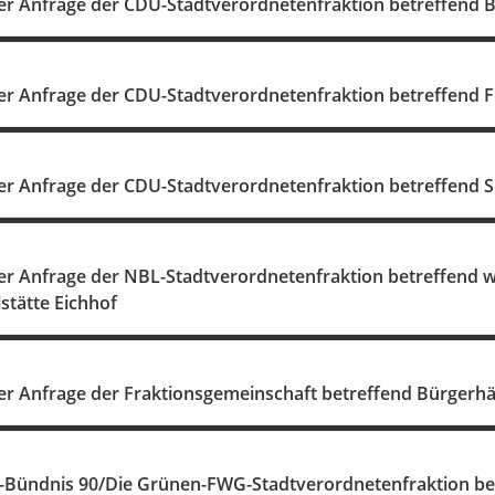
r Anfrage der CDU-Stadtverordnetenfraktion betreffend 
 Anfrage der CDU-Stadtverordnetenfraktion betreffend Frei
r Anfrage der CDU-Stadtverordnetenfraktion betreffend S
 Anfrage der NBL-Stadtverordnetenfraktion betreffend wir
lstätte Eichhof
r Anfrage der Fraktionsgemeinschaft betreffend Bürgerh
-Bündnis 90/Die Grünen-FWG-Stadtverordnetenfraktion betr