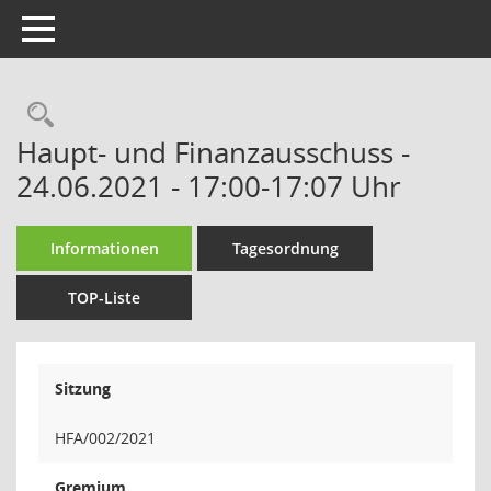
Toggle navigation
Rechercheauswahl
Haupt- und Finanzausschuss -
24.06.2021 - 17:00-17:07 Uhr
Informationen
Tagesordnung
TOP-Liste
Sitzung
HFA/002/2021
Gremium